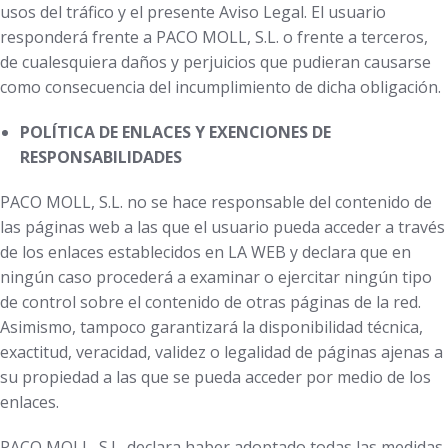
usos del tráfico y el presente Aviso Legal. El usuario
responderá frente a PACO MOLL, S.L. o frente a terceros,
de cualesquiera daños y perjuicios que pudieran causarse
como consecuencia del incumplimiento de dicha obligación.
POLÍTICA DE ENLACES Y EXENCIONES DE
RESPONSABILIDADES
PACO MOLL, S.L. no se hace responsable del contenido de
las páginas web a las que el usuario pueda acceder a través
de los enlaces establecidos en LA WEB y declara que en
ningún caso procederá a examinar o ejercitar ningún tipo
de control sobre el contenido de otras páginas de la red.
Asimismo, tampoco garantizará la disponibilidad técnica,
exactitud, veracidad, validez o legalidad de páginas ajenas a
su propiedad a las que se pueda acceder por medio de los
enlaces.
PACO MOLL, S.L. declara haber adoptado todas las medidas