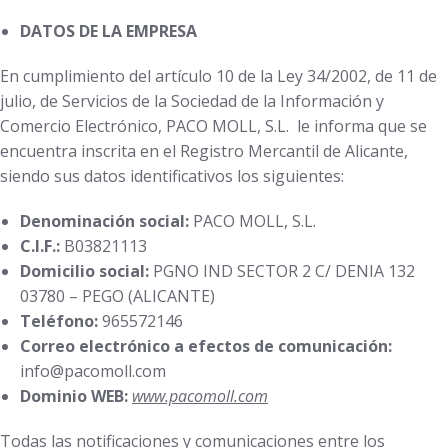
DATOS DE LA EMPRESA
En cumplimiento del artículo 10 de la Ley 34/2002, de 11 de
julio, de Servicios de la Sociedad de la Información y
Comercio Electrónico, PACO MOLL, S.L. le informa que se
encuentra inscrita en el Registro Mercantil de Alicante,
siendo sus datos identificativos los siguientes:
Denominación social:
PACO MOLL, S.L.
C.I.F.:
B03821113
Domicilio social:
PGNO IND SECTOR 2 C/ DENIA 132
03780 – PEGO (ALICANTE)
Teléfono:
965572146
Correo electrónico a efectos de comunicación:
info@pacomoll.com
Dominio WEB:
www.pacomoll.com
Todas las notificaciones y comunicaciones entre los