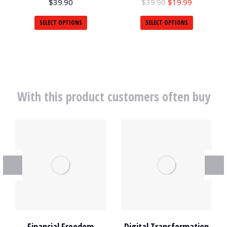
$
39.90
$
39.90
$
19.99
SELECT OPTIONS
SELECT OPTIONS
With this product customers often buy
Financial Freedom
Digital Transformation