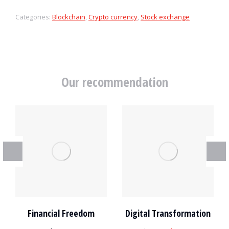
Categories:
Blockchain
,
Crypto currency
,
Stock exchange
Our recommendation
Financial Freedom
Digital Transformation