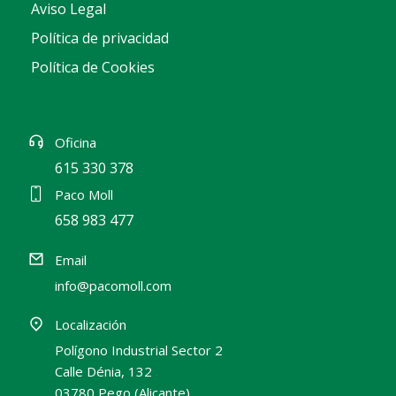
Aviso Legal
Política de privacidad
Política de Cookies
Oficina
615 330 378
Paco Moll
658 983 477
Email
info@pacomoll.com
Localización
Polígono Industrial Sector 2
Calle Dénia, 132
03780 Pego (Alicante)