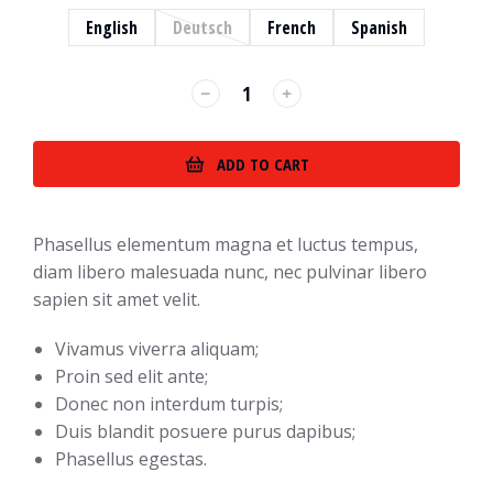
English
Deutsch
French
Spanish
ADD TO CART
Phasellus elementum magna et luctus tempus,
diam libero malesuada nunc, nec pulvinar libero
sapien sit amet velit.
Vivamus viverra aliquam;
Proin sed elit ante;
Donec non interdum turpis;
Duis blandit posuere purus dapibus;
Phasellus egestas.