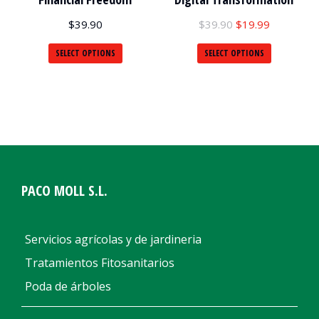
$
39.90
$
39.90
$
19.99
SELECT OPTIONS
SELECT OPTIONS
PACO MOLL S.L.
Servicios agrícolas y de jardineria
Tratamientos Fitosanitarios
Poda de árboles