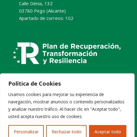
Calle Dénia, 132
03780 Pego (Alicante)
Apartado de correos: 102
Política de Cookies
Usamos cookies para mejorar su experiencia de
navegación, mostrar anuncios o contenido personalizados
y analizar nuestro tráfico. Al hacer clic en "Aceptar todo",
usted acepta nuestro uso de cookies.
Diseño web Pixelcero.com
Personalizar
Rechazar todo
Aceptar todo